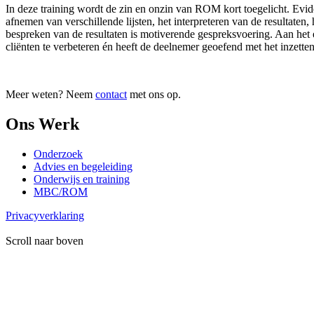
In deze training wordt de zin en onzin van ROM kort toegelicht. Evide
afnemen van verschillende lijsten, het interpreteren van de resultaten
bespreken van de resultaten is motiverende gespreksvoering. Aan het 
cliënten te verbeteren én heeft de deelnemer geoefend met het inzett
Meer weten? Neem
contact
met ons op.
Ons Werk
Onderzoek
Advies en begeleiding
Onderwijs en training
MBC/ROM
Privacyverklaring
Scroll naar boven