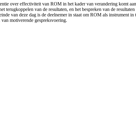
ntie over effectiviteit van ROM in het kader van verandering komt aan 
, het terugkoppelen van de resultaten, en het bespreken van de resultat
einde van deze dag is de deelnemer in staat om ROM als instrument in te
en van motiverende gespreksvoering.