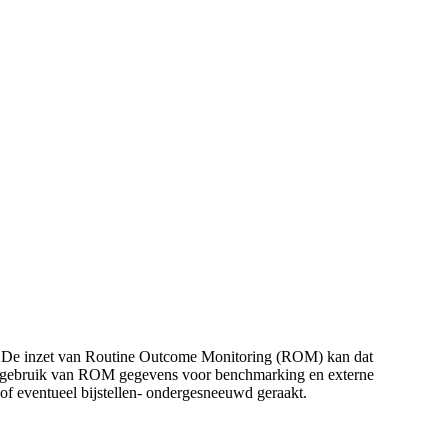
iet? De inzet van Routine Outcome Monitoring (ROM) kan dat
 het gebruik van ROM gegevens voor benchmarking en externe
of eventueel bijstellen- ondergesneeuwd geraakt.