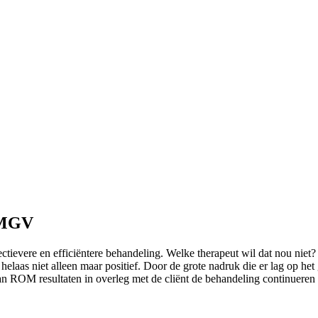
 MGV
ectievere en efficiëntere behandeling. Welke therapeut wil dat nou n
 helaas niet alleen maar positief. Door de grote nadruk die er lag op
n ROM resultaten in overleg met de cliënt de behandeling continueren 